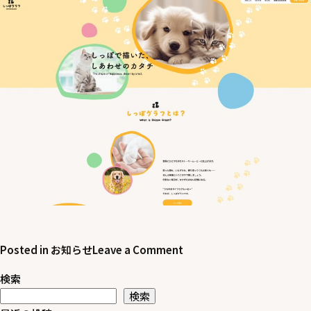
on
Posted in
お知らせ
Leave a Comment
ホ
検索
ー
検索
ム