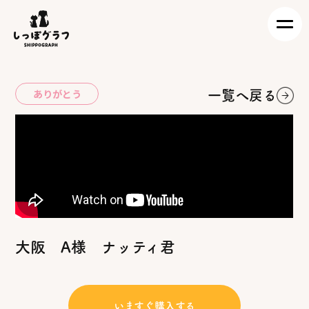
Skip
to
content
ありがとう
一覧へ戻る
大阪 A様 ナッティ君
いますぐ購入する